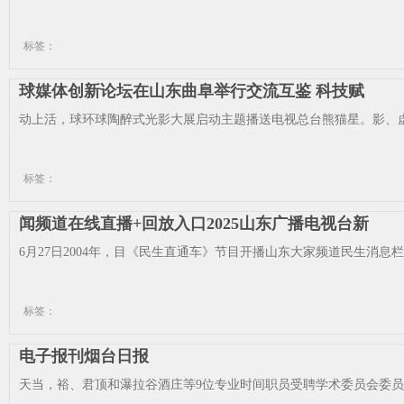
标签：
球媒体创新论坛在山东曲阜举行交流互鉴 科技赋
动上活，球环球陶醉式光影大展启动主题播送电视总台熊猫星。影、虚
标签：
闻频道在线直播+回放入口2025山东广播电视台新
6月27日2004年，目《民生直通车》节目开播山东大家频道民生消息栏。
标签：
电子报刊烟台日报
天当，裕、君顶和瀑拉谷酒庄等9位专业时间职员受聘学术委员会委员来