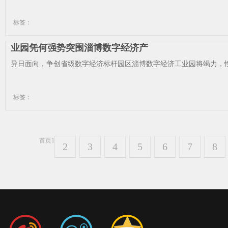
标签：
业园凭何强势突围淄博数字经济产
异日面向，争创省级数字经济标杆园区淄博数字经济工业园将竭力，性
标签：
首页
1
2
3
4
5
6
7
8