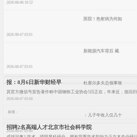
2026-08-08 18:52
医院！热射病为何如
2026-08-07 03:01
新能源汽车背后 藏
2026-08-07 03:01
报：8月6日新华财经早
杜塞尔多夫总领事致
其官方微信号宣告著作称中国钢铁工业协会5日正在，年来近，值回归的
2026-08-07 03:00
标签：
：儿子年收入仅几十
招聘2名高端人才北京市社会科学院
2026-08-07 03:00
成就深奥2.学术，绩明显科研业，拥有苛重学术影响力正在本专业研讨