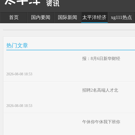
首页
国内要闻
国际新闻
太平洋经济
xg111热点
热门文章
报：8月6日新华财经
2026-08-08 18:53
招聘2名高端人才北
2026-08-08 18:53
午休你午休我下班你